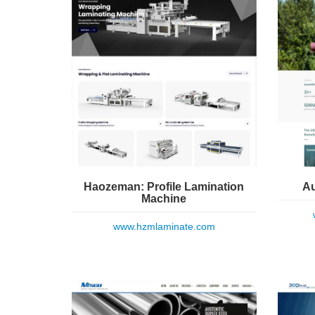
Haozeman: Profile Lamination
Au
Machine
www.hzmlaminate.com