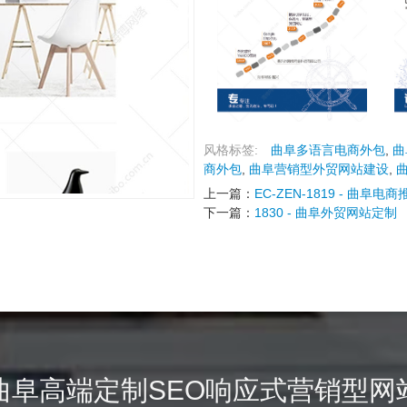
风格标签:
曲阜多语言电商外包
,
曲
商外包
,
曲阜营销型外贸网站建设
,
上一篇：
EC-ZEN-1819 - 曲阜电商
下一篇：
1830 - 曲阜外贸网站定制
曲阜高端定制SEO响应式营销型网