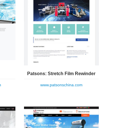
Patsons: Stretch Film Rewinder
m
www.patsonschina.com