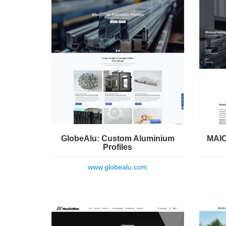
GlobeAlu: Custom Aluminium
MAIC
Profiles
www.globealu.com