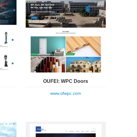
OUFEI: WPC Doors
www.ofwpc.com