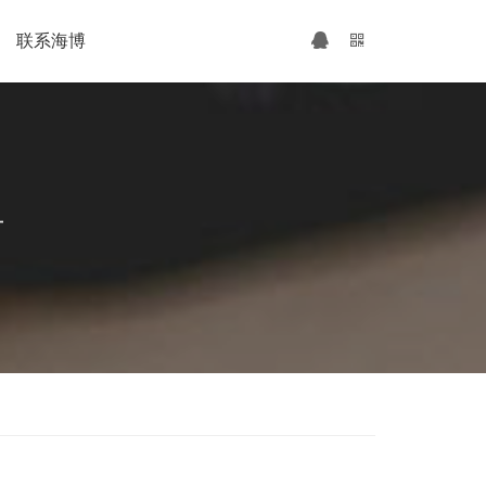
联系海博
广