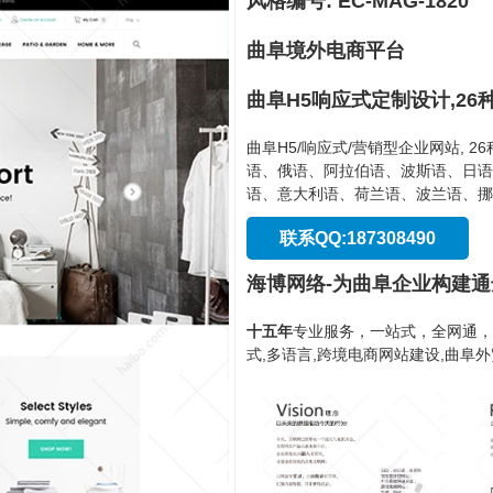
风格编号: EC-MAG-1820
曲阜境外电商平台
曲阜H5响应式定制设计,26
曲阜H5/响应式/营销型企业网站, 
语、俄语、阿拉伯语、波斯语、日语
语、意大利语、荷兰语、波兰语、挪
联系QQ:187308490
海博网络-为曲阜企业构建
十五年
专业服务，一站式，全网通，
式,多语言,跨境电商网站建设,曲阜