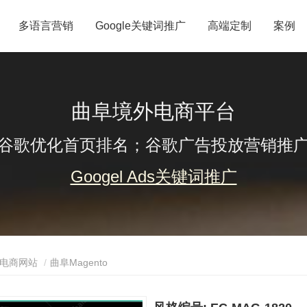
多语言营销
Google关键词推广
高端定制
案例
曲阜境外电商平台
谷歌优化首页排名；谷歌广告投放营销推
Googel Ads关键词推广
电商网站
曲阜Magento