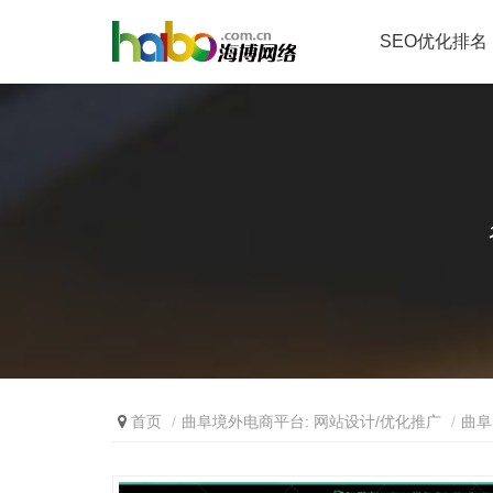
SEO优化排名
首页
曲阜境外电商平台: 网站设计/优化推广
曲阜