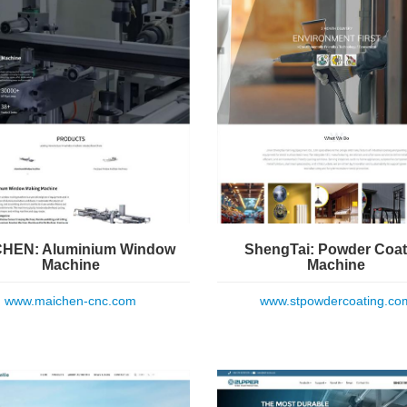
HEN: Aluminium Window
ShengTai: Powder Coat
Machine
Machine
www.maichen-cnc.com
www.stpowdercoating.co