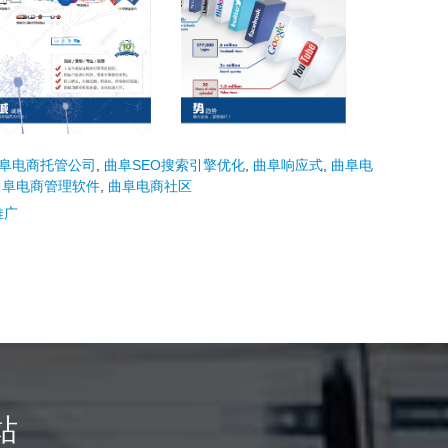
阜电商托管公司
,
曲阜SEO搜索引擎优化
,
曲阜响应式
,
曲阜电
曲阜电商管理软件
,
曲阜电商社区
推广
站