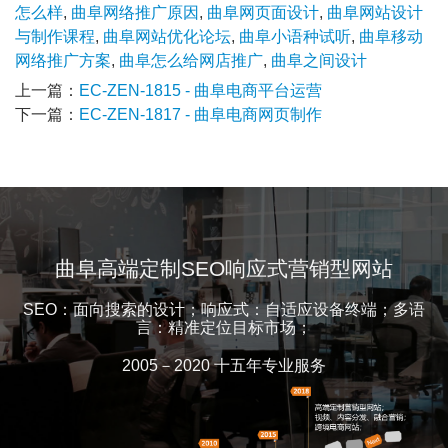
怎么样
,
曲阜网络推广原因
,
曲阜网页面设计
,
曲阜网站设计
与制作课程
,
曲阜网站优化论坛
,
曲阜小语种试听
,
曲阜移动
网络推广方案
,
曲阜怎么给网店推广
,
曲阜之间设计
上一篇：
EC-ZEN-1815 - 曲阜电商平台运营
下一篇：
EC-ZEN-1817 - 曲阜电商网页制作
曲阜高端定制SEO响应式营销型网站
SEO：面向搜索的设计；响应式：自适应设备终端；多语
言：精准定位目标市场；
2005－2020 十五年专业服务