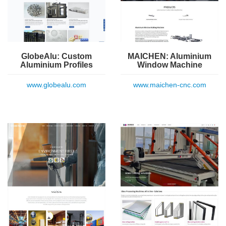
GlobeAlu: Custom
MAICHEN: Aluminium
Aluminium Profiles
Window Machine
www.globealu.com
www.maichen-cnc.com