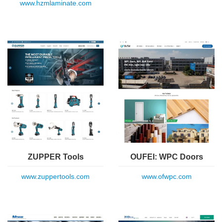
www.hzmlaminate.com
ZUPPER Tools
OUFEI: WPC Doors
www.zuppertools.com
www.ofwpc.com