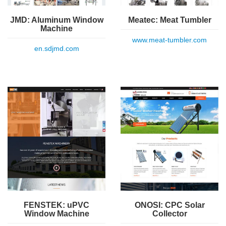
Meatec: Meat Tumbler
JMD: Aluminum Window
Machine
www.meat-tumbler.com
en.sdjmd.com
FENSTEK: uPVC
ONOSI: CPC Solar
Window Machine
Collector