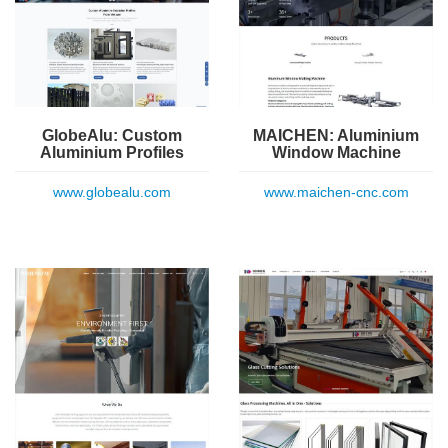
GlobeAlu: Custom
MAICHEN: Aluminium
Aluminium Profiles
Window Machine
www.globealu.com
www.maichen-cnc.com