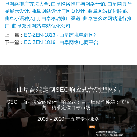
阜网络推广方法大全
,
曲阜网络推广与网络营销
,
曲阜网页产
品展示设计
,
曲阜网站设计与网页设计
,
曲阜网站优化联系
,
曲阜小语种入门
,
曲阜移动推广渠道
,
曲阜怎么对网站进行推
广
,
曲阜郑州网站整站优化公司
上一篇：
EC-ZEN-1813 - 曲阜跨境电商网站
下一篇：
EC-ZEN-1816 - 曲阜网络电商平台
曲阜高端定制SEO响应式营销型网站
SEO：面向搜索的设计；响应式：自适应设备终端；多语
言：精准定位目标市场；
2005－2020 十五年专业服务