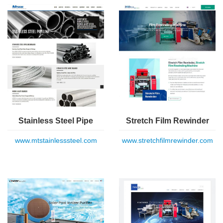
Stainless Steel Pipe
Stretch Film Rewinder
www.mtstainlesssteel.com
www.stretchfilmrewinder.com