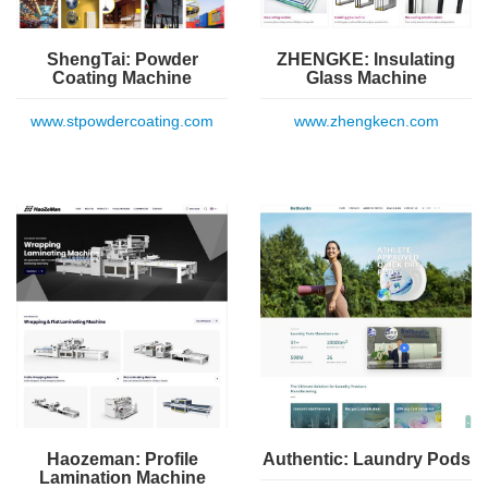
ShengTai: Powder
ZHENGKE: Insulating
Coating Machine
Glass Machine
www.stpowdercoating.com
www.zhengkecn.com
Haozeman: Profile
Authentic: Laundry Pods
Lamination Machine