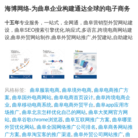
海博网络-为曲阜企业构建通达全球的电子商务
十五年
专业服务，一站式，全网通，曲阜营销型外贸网站建
设，曲阜SEO搜索引擎优化,响应式,多语言,跨境电商网站建
设,曲阜外贸网站制作,曲阜外贸网站推广,外贸建站,自助建站
风格标签:
曲阜服装电商
,
曲阜境外电商
,
曲阜电商推广方
案
,
曲阜国外电商网站
,
曲阜电商首页设计
,
曲阜跨境电商企
业
,
曲阜移动电商系统
,
曲阜电商外贸平台
,
曲阜app应用市
场推广
,
曲阜北京怎样优化自己的网站
,
曲阜大奖网官方网
站
,
曲阜谷歌chrome浏览器
,
曲阜互联网推广方案
,
曲阜哪里
外贸优化网站
,
曲阜全国网络推广公司排名
,
曲阜商务网站推
广方案
,
曲阜淘宝客的推广渠道
,
曲阜外贸公司网站推广
,
曲