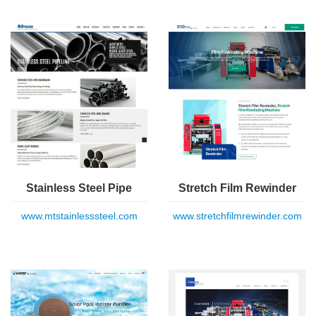
Stainless Steel Pipe
Stretch Film Rewinder
www.mtstainlesssteel.com
www.stretchfilmrewinder.com