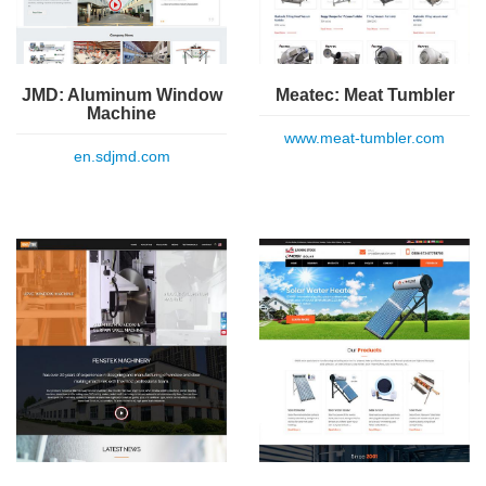
Meatec: Meat Tumbler
JMD: Aluminum Window
Machine
www.meat-tumbler.com
en.sdjmd.com