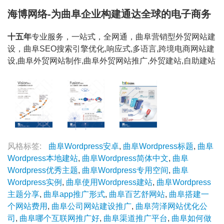
海博网络-为曲阜企业构建通达全球的电子商务
十五年
专业服务，一站式，全网通，曲阜营销型外贸网站建
设，曲阜SEO搜索引擎优化,响应式,多语言,跨境电商网站建
设,曲阜外贸网站制作,曲阜外贸网站推广,外贸建站,自助建站
风格标签:
曲阜Wordpress安卓
,
曲阜Wordpress标题
,
曲阜
Wordpress本地建站
,
曲阜Wordpress简体中文
,
曲阜
Wordpress优秀主题
,
曲阜Wordpress专用空间
,
曲阜
Wordpress实例
,
曲阜使用Wordpress建站
,
曲阜Wordpress
主题分享
,
曲阜app推广形式
,
曲阜百艺舒网站
,
曲阜搭建一
个网站费用
,
曲阜公司网站建设推广
,
曲阜菏泽网站优化公
司
,
曲阜哪个互联网推广好
,
曲阜渠道推广平台
,
曲阜如何做