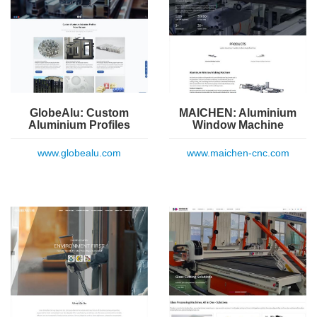
GlobeAlu: Custom
MAICHEN: Aluminium
Aluminium Profiles
Window Machine
www.globealu.com
www.maichen-cnc.com